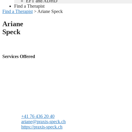
EFT and ADHD
Find a Therapist
Find a Therapist
>
Ariane Speck
Ariane
Speck
Services Offered
+41 76 436 20 40
ariane@praxis-speck.ch
https://praxis-speck.ch