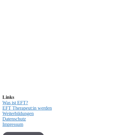
Links
Was ist EFT?
EFT Therapeut:in werden
Weiterbildungen
Datenschutz
Impressum