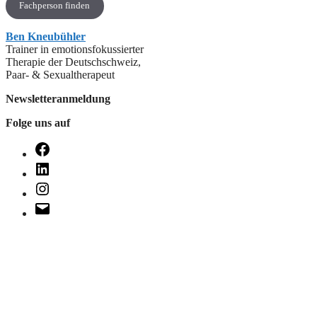
Fachperson finden
Ben Kneubühler
Trainer in emotionsfokussierter
Therapie der Deutschschweiz,
Paar- & Sexualtherapeut
Newsletteranmeldung
Folge uns auf
Facebook
LinkedIn
Instagram
E-
Mail