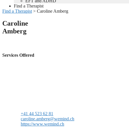
EFT and ADHD
Find a Therapist
Find a Therapist
>
Caroline Amberg
Caroline
Amberg
Services Offered
+41 44 523 62 81
caroline.amberg@wemind.ch
https://www.wemind.ch