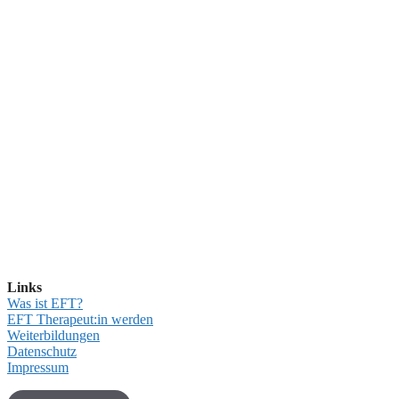
Links
Was ist EFT?
EFT Therapeut:in werden
Weiterbildungen
Datenschutz
Impressum