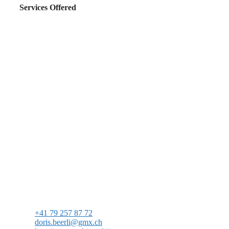
Services Offered
+41 79 257 87 72
doris.beerli@gmx.ch