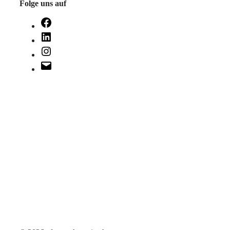
Folge uns auf
Facebook
LinkedIn
Instagram
E-
Mail