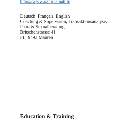
https://www.patriciamatt.li/
Deutsch, Français, English
Coaching & Supervision, Transaktionsanalyse,
Paar- & Sexualberatung
Britschenstrasse 41
FL -9493 Mauren
Education & Training