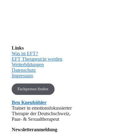
Links
Was ist EFT?
EFT Therapeut:in werden
Weiterbildungen
Datenschutz
Impressum
Fachperson finden
Ben Kneubühler
Trainer in emotionsfokussierter
Therapie der Deutschschweiz,
Paar- & Sexualtherapeut
Newsletteranmeldung