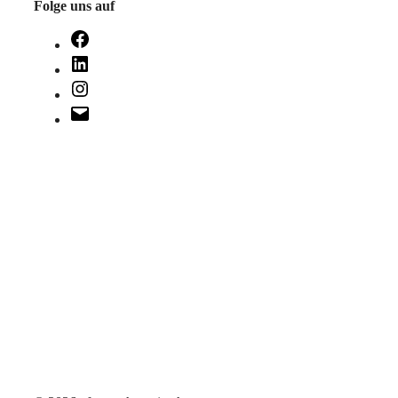
Folge uns auf
Facebook
LinkedIn
Instagram
E-
Mail