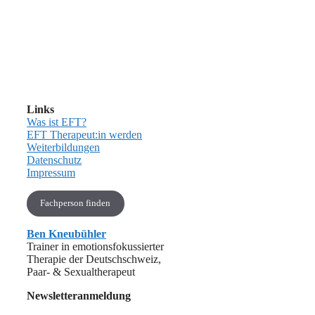
Links
Was ist EFT?
EFT Therapeut:in werden
Weiterbildungen
Datenschutz
Impressum
Fachperson finden
Ben Kneubühler
Trainer in emotionsfokussierter
Therapie der Deutschschweiz,
Paar- & Sexualtherapeut
Newsletteranmeldung