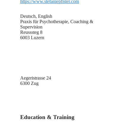
https://www.stefaniepfister.com
Deutsch, English
Praxis für Psychotherapie, Coaching &
Supervision
Reusssteg 8
6003 Luzern
Aegeristrasse 24
6300 Zug
Education & Training