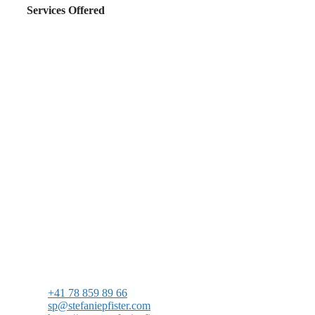
Services Offered
+41 78 859 89 66
sp@stefaniepfister.com