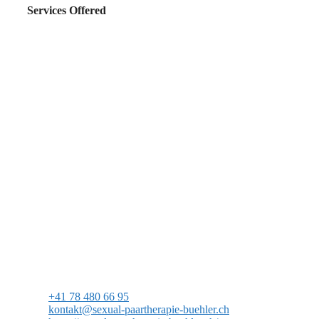
Services Offered
+41 78 480 66 95
kontakt@sexual-paartherapie-buehler.ch