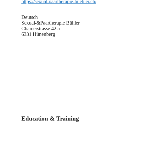
https://sexual-paartherapie-buehler.ch/
Deutsch
Sexual-&Paartherapie Bühler
Chamerstrasse 42 a
6331 Hünenberg
Education & Training