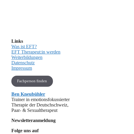
Links
Was ist EFT?
EFT Therapeut:in werden
Weiterbildungen
Datenschutz
Impressum
Fachperson finden
Ben Kneubühler
Trainer in emotionsfokussierter
Therapie der Deutschschweiz,
Paar- & Sexualtherapeut
Newsletteranmeldung
Folge uns auf