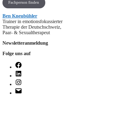
Fachperson finden
Ben Kneubühler
Trainer in emotionsfokussierter
Therapie der Deutschschweiz,
Paar- & Sexualtherapeut
Newsletteranmeldung
Folge uns auf
Facebook
LinkedIn
Instagram
E-
Mail