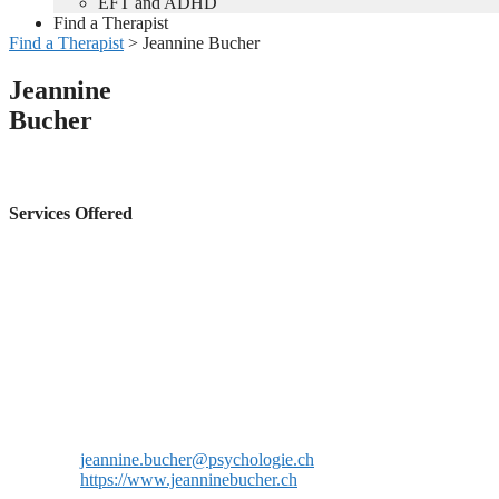
EFT and ADHD
Find a Therapist
Find a Therapist
>
Jeannine Bucher
Jeannine
Bucher
Services Offered
jeannine.bucher@psychologie.ch
https://www.jeanninebucher.ch