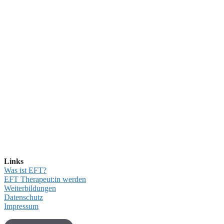
Links
Was ist EFT?
EFT Therapeut:in werden
Weiterbildungen
Datenschutz
Impressum