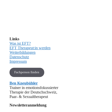
Links
Was ist EFT?
EFT Therapeut:in werden
Weiterbildungen
Datenschutz
Impressum
Fachperson finden
Ben Kneubühler
Trainer in emotionsfokussierter
Therapie der Deutschschweiz,
Paar- & Sexualtherapeut
Newsletteranmeldung