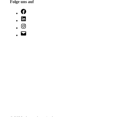
Folge uns auf
Facebook
LinkedIn
Instagram
E-
Mail