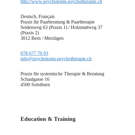
http://www.psychologin-psychotherapie.ch
Deutsch, Français
Praxis für Paarberatung & Paartherapie
Seidenweg 63 (Praxis 1) / Holzmattweg 37
(Praxis 2)
3012 Bern / Merzligen
078 677 70 93
info@psychologin-psychotherapie.ch
Praxis für systemische Therapie & Beratung
Schaalgasse 16
4500 Solothurn
Education & Training