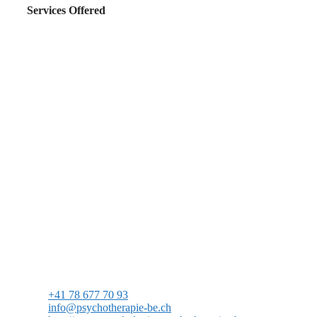
Services Offered
+41 78 677 70 93
info@psychotherapie-be.ch