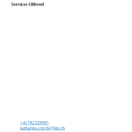
Services Offered
+41782329995
katharina.czech@hin.ch