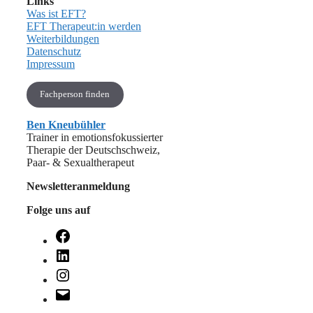
Links
Was ist EFT?
EFT Therapeut:in werden
Weiterbildungen
Datenschutz
Impressum
Fachperson finden
Ben Kneubühler
Trainer in emotionsfokussierter
Therapie der Deutschschweiz,
Paar- & Sexualtherapeut
Newsletteranmeldung
Folge uns auf
Facebook
LinkedIn
Instagram
E-
Mail