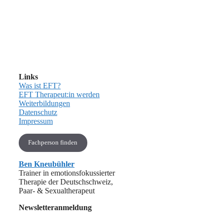
Links
Was ist EFT?
EFT Therapeut:in werden
Weiterbildungen
Datenschutz
Impressum
Fachperson finden
Ben Kneubühler
Trainer in emotionsfokussierter
Therapie der Deutschschweiz,
Paar- & Sexualtherapeut
Newsletteranmeldung