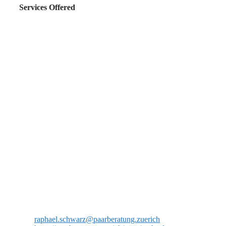
Services Offered
raphael.schwarz@paarberatung.zuerich