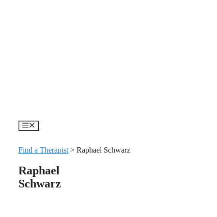
Skip
to
content
Menu
Find a Therapist
>
Raphael Schwarz
Raphael
Schwarz