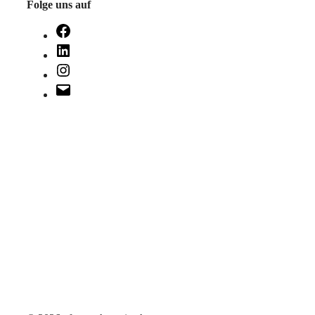
Folge uns auf
Facebook
LinkedIn
Instagram
E-
Mail