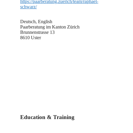
https://paarberatung.zuerich/team/raphael-
schwarz/
Deutsch, English
Paarberatung im Kanton Zürich
Brunnenstrasse 13
8610 Uster
Education & Training